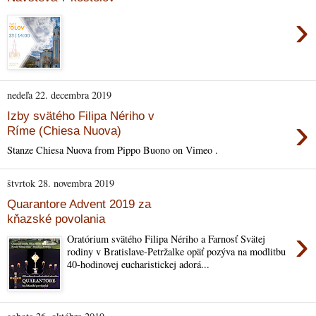
›
nedeľa 22. decembra 2019
Izby svätého Filipa Nériho v
›
Ríme (Chiesa Nuova)
Stanze Chiesa Nuova from Pippo Buono on Vimeo .
štvrtok 28. novembra 2019
Quarantore Advent 2019 za
kňazské povolania
›
Oratórium svätého Filipa Nériho a Farnosť Svätej
rodiny v Bratislave-Petržalke opäť pozýva na modlitbu
40-hodinovej eucharistickej adorá...