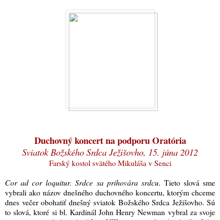
Duchovný koncert na podporu Oratória
Sviatok Božského Srdca Ježišovho, 15. júna 2012
Farský kostol svätého Mikuláša v Senci
Cor ad cor loquitur.
Srdce sa prihovára srdcu
. Tieto slová sme
vybrali ako názov dnešného duchovného koncertu, ktorým chceme
dnes večer obohatiť dnešný sviatok Božského Srdca Ježišovho. Sú
to slová, ktoré si bl. Kardinál John Henry Newman vybral za svoje