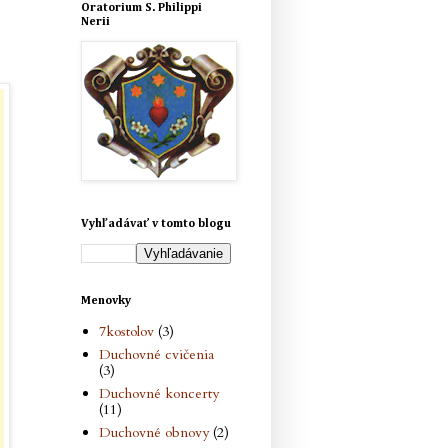
Oratorium S. Philippi
Nerii
Vyhľadávať v tomto blogu
Menovky
7kostolov
(3)
Duchovné cvičenia
(3)
Duchovné koncerty
(11)
Duchovné obnovy
(2)