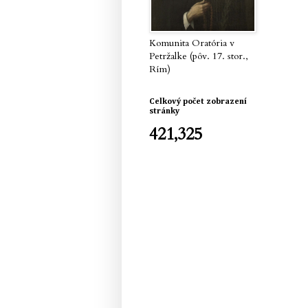
Komunita Oratória v
Petržalke (pôv. 17. stor.,
Rím)
Celkový počet zobrazení
stránky
421,325