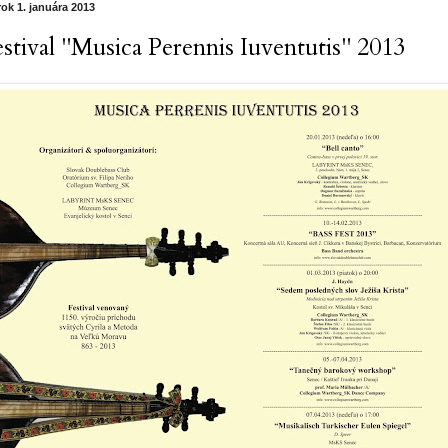
rok 1. januára 2013
stival "Musica Perennis Iuventutis" 2013