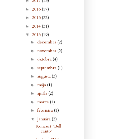
2017
(13)
►
2016
(17)
►
2015
(32)
►
2014
(31)
►
2013
(19)
▼
decembra
(2)
►
novembra
(2)
►
októbra
(4)
►
septembra
(1)
►
augusta
(3)
►
mája
(1)
►
apríla
(2)
►
marca
(1)
►
februára
(1)
►
januára
(2)
▼
Koncert "Bell
canto"