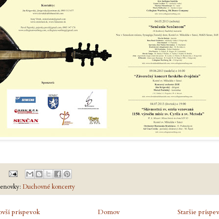
enovky:
Duchovné koncerty
vší príspevok
Domov
Staršie príspe