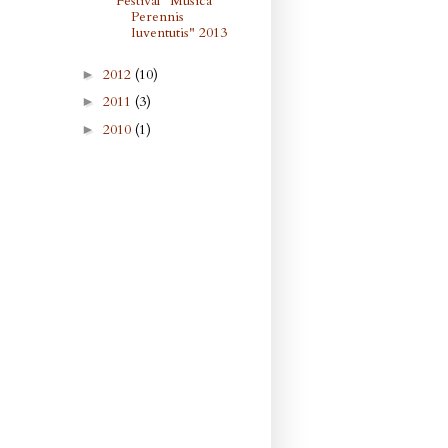
Festival "Musica
Perennis
Iuventutis" 2013
2012
(10)
►
2011
(3)
►
2010
(1)
►