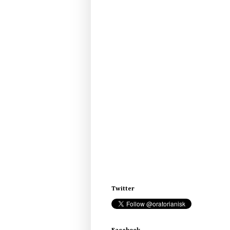
Twitter