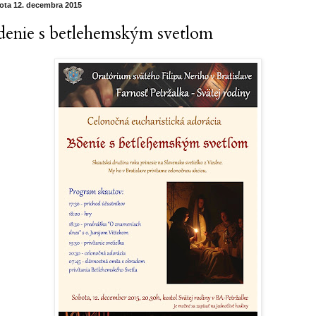
ota 12. decembra 2015
denie s betlehemským svetlom