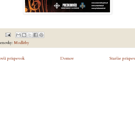
enovky:
Modlitby
vší príspevok
Domov
Staršie príspe