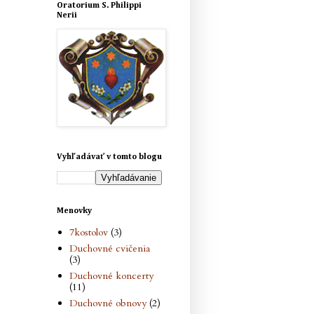
Oratorium S. Philippi
Nerii
Vyhľadávať v tomto blogu
Menovky
7kostolov
(3)
Duchovné cvičenia
(3)
Duchovné koncerty
(11)
Duchovné obnovy
(2)