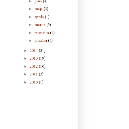
júna
(4)
►
mája
(3)
►
apríla
(1)
►
marca
(3)
►
februára
(1)
►
januára
(5)
►
2014
(31)
►
2013
(19)
►
2012
(10)
►
2011
(3)
►
2010
(1)
►