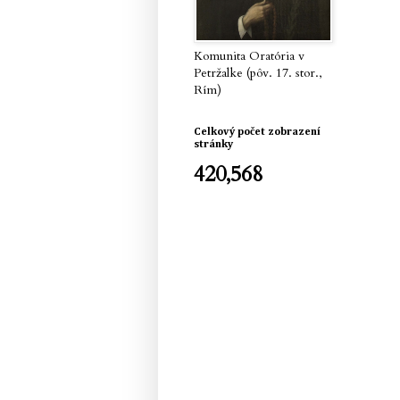
Komunita Oratória v
Petržalke (pôv. 17. stor.,
Rím)
Celkový počet zobrazení
stránky
420,568