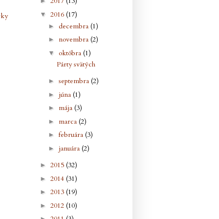
2017
(13)
►
2016
(17)
▼
vky
decembra
(1)
►
novembra
(2)
►
októbra
(1)
▼
Párty svätých
septembra
(2)
►
júna
(1)
►
mája
(3)
►
marca
(2)
►
februára
(3)
►
januára
(2)
►
2015
(32)
►
2014
(31)
►
2013
(19)
►
2012
(10)
►
2011
(3)
►