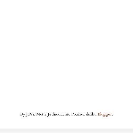
By JuVi. Motív Jednoduché. Používa službu
Blogger
.