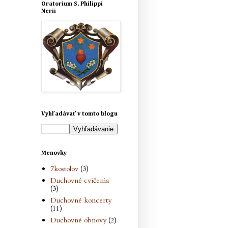
Oratorium S. Philippi
Nerii
Vyhľadávať v tomto blogu
Menovky
7kostolov
(3)
Duchovné cvičenia
(3)
Duchovné koncerty
(11)
Duchovné obnovy
(2)