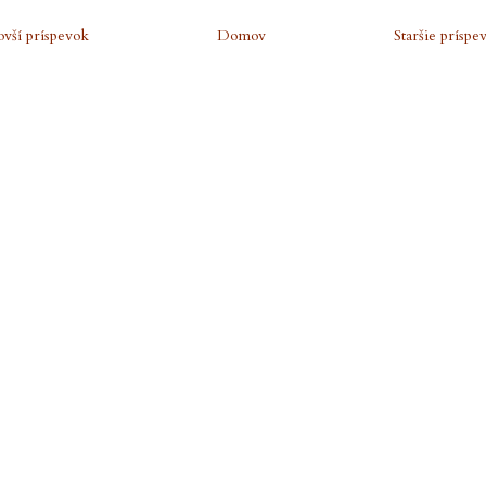
vší príspevok
Domov
Staršie príspe