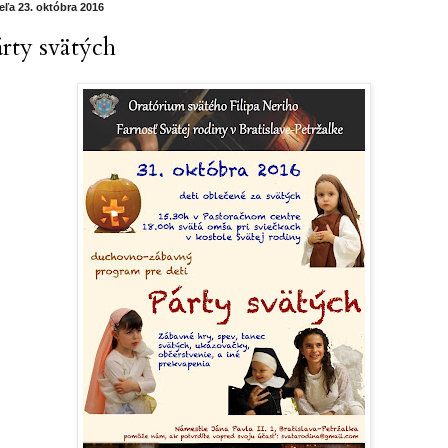
eľa 23. októbra 2016
árty svätých