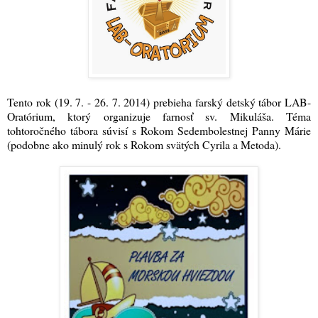
Tento rok (19. 7. - 26. 7. 2014) prebieha farský detský tábor LAB-
Oratórium, ktorý organizuje farnosť sv. Mikuláša. Téma
tohtoročného tábora súvisí s Rokom Sedembolestnej Panny Márie
(podobne ako minulý rok s Rokom svätých Cyrila a Metoda).